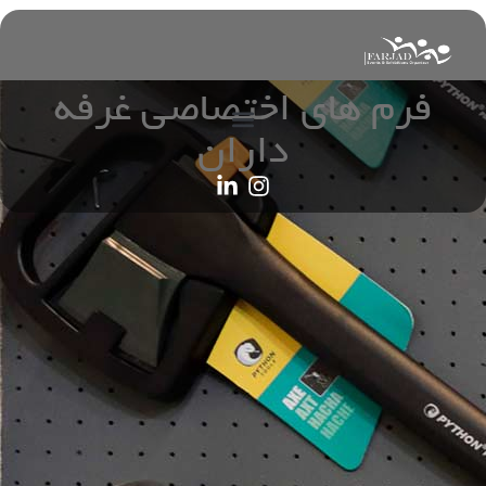
فرم های اختصاصی غرفه
داران