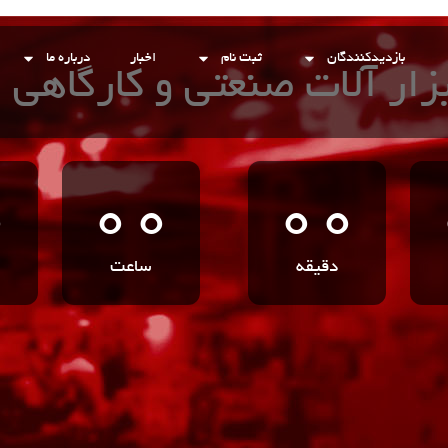
بازدیدکنندگان
ثبت نام
اخبار
درباره ما
بزار آلات صنعتی و کارگاهی 
0
00
00
دقیقه‌
ساعت