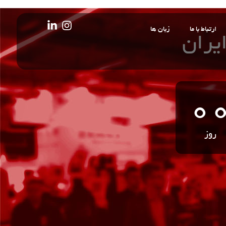
ارتباط با ما
زبان ها
ایران
0
روز‌